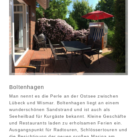
Boltenhagen
Man nennt es die Perle an der Ostsee zwischen
Lübeck und Wismar. Boltenhagen liegt an einem
wunderschönen Sandstrand und ist auch als
Seeheilbad für Kurgäste bekannt. Kleine Geschäfte
und Restaurants laden zu erholsamen Ferien ein.
Ausgangspunkt für Radtouren, Schlössertouren und
die Besichtigung der neuen großen Marina am