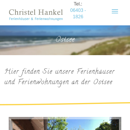
Tel.:
06403 -
Toggle
1826
navigat
Ostsee
Hier finden Sie unsere Ferienhäuser
und Ferienwohnungen an der Ostsee