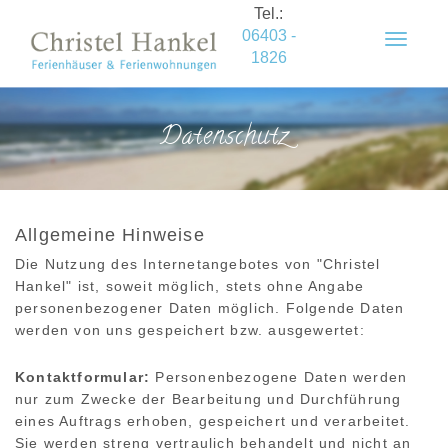
Tel.:
06403 -
Toggle
1826
navigat
Datenschutz
Allgemeine Hinweise
Die Nutzung des Internetangebotes von "Christel
Hankel" ist, soweit möglich, stets ohne Angabe
personenbezogener Daten möglich. Folgende Daten
werden von uns gespeichert bzw. ausgewertet:
Kontaktformular:
Personenbezogene Daten werden
nur zum Zwecke der Bearbeitung und Durchführung
eines Auftrags erhoben, gespeichert und verarbeitet.
Sie werden streng vertraulich behandelt und nicht an